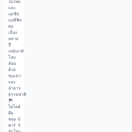
ในไทย
และ
เอเชีย
แปซิฟิก
ต่อ
เนื่อง
หลาย
ปี 
เลย์เอาท์
โอบ
ล้อม
ด้วย
ขุนเขา
และ
ลำธาร
ธรรมชาติ 
🏞️ 
ไฮไลต์
คือ
หลุม 6 
พาร์ 5 
อันโด่ง