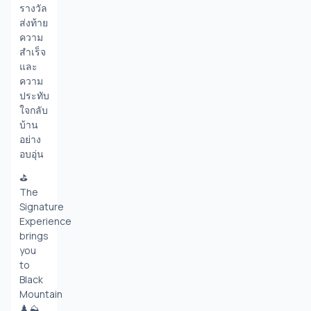
รางวัล
ส่งท้าย
ความ
สำเร็จ
และ
ความ
ประทับ
ใจกลับ
บ้าน
อย่าง
อบอุ่น
⛳️ 
The 
Signature 
Experience 
brings 
you 
to 
Black 
Mountain 
♟️⛰️ 