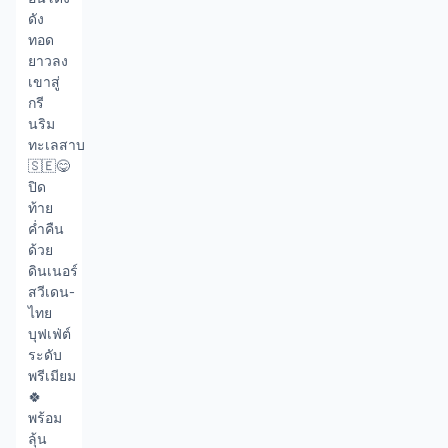
ดัง 
ทอด
ยาวลง
เขาสู่
กรี
นริม
ทะเลสาบ 
🇸🇪😋 
ปิด
ท้าย
ค่ำคืน
ด้วย
ดินเนอร์
สวีเดน-
ไทย
บุฟเฟ่ต์
ระดับ
พรีเมียม 
🍀 
พร้อม
ลุ้น