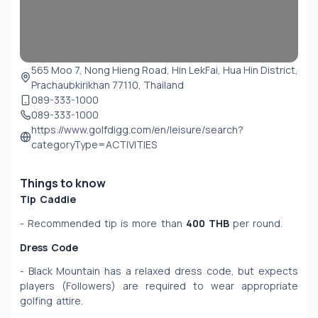
565 Moo 7, Nong Hieng Road, Hin LekFai, Hua Hin District,
Prachaubkirikhan 77110, Thailand
089-333-1000
089-333-1000
https://www.golfdigg.com/en/leisure/search?
categoryType=ACTIVITIES
Things to know
Tip Caddie
- Recommended tip is more than 
400 THB
 per round.
Dress Code
- Black Mountain has a relaxed dress code, but expects 
players (Followers) are required to wear appropriate 
golfing attire.