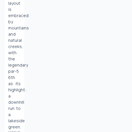
layout 
is 
embraced 
by 
mountains 
and 
natural 
creeks, 
with 
the 
legendary 
par-5 
6th 
as its 
highlight: 
a 
downhill 
run to 
a 
lakeside 
green. 