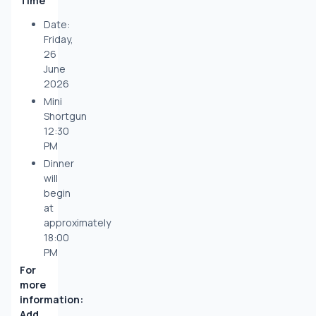
Time
Date:
Friday,
26
June
2026
Mini
Shortgun
12:30
PM
Dinner
will
begin
at
approximately
18:00
PM
For 
more 
information:
Add 