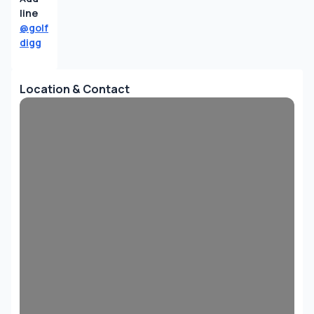
line 
@golf
digg
Location & Contact