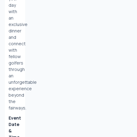
day 
with 
an 
exclusive 
dinner 
and 
connect 
with 
fellow 
golfers 
through 
an 
unforgettable 
experience 
beyond 
the 
fairways.
Event 
Date 
& 