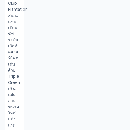
Club 
Plantation 
สนาม
แชม
เปียน
ชิพ
ระดับ
เวิลด์
คลาส
ที่โดด
เด่น
ด้วย 
Triple 
Green 
กรีน
แฝด
สาม
ขนาด
ใหญ่
แห่ง
แรก