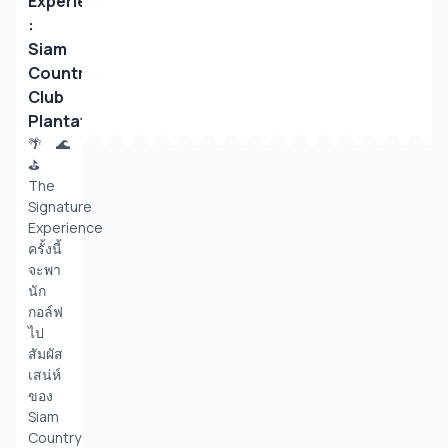
Experience
:
Siam
Country
Club
Plantation
🌴 🌊
⛳️ 
The 
Signature 
Experience 
ครั้งนี้
จะพา
นัก
กอล์ฟ
ไป
สัมผัส
เสน่ห์
ของ 
Siam 
Country 