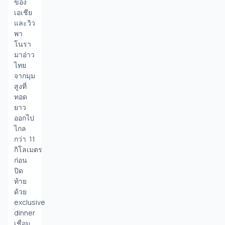
ของ
เอเชีย 
และวิว
พา
โนรา
มาอ่าว
ไทย
จากมุม
สูงที่
ทอด
ยาว
ออกไป
ไกล
กว่า 11 
กิโลเมตร 
ก่อน
ปิด
ท้าย
ด้วย 
exclusive 
dinner 
เชื่อม