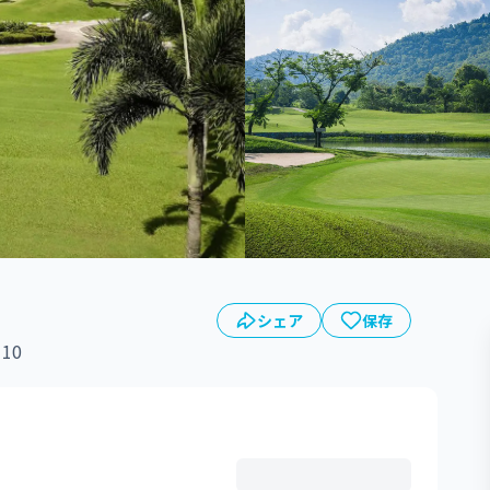
シェア
保存
110