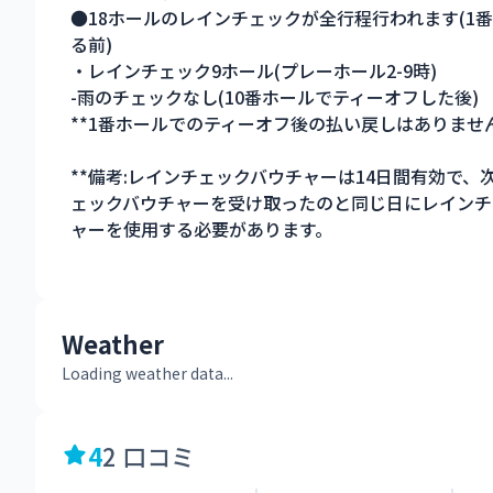
●18ホールのレインチェックが全行程行われます(1
る前)
・レインチェック9ホール(プレーホール2-9時)
-雨のチェックなし(10番ホールでティーオフした後)
**1番ホールでのティーオフ後の払い戻しはありません
**備考:レインチェックバウチャーは14日間有効で、
ェックバウチャーを受け取ったのと同じ日にレインチ
ャーを使用する必要があります。
Weather
Loading weather data...
4
2 口コミ