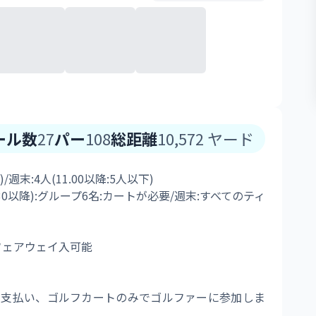
ール数
27
パー
108
総距離
10,572
ヤード
週末:4人(11.00以降:5人以下) 
.30以降):グループ6名:カートが必要/週末:すべてのティ
フェアウェイ入可能 
 18ホールを支払い、ゴルフカートのみでゴルファーに参加しま