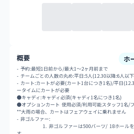
概要
ホ
- 予約:最短1日前から/最大1〜2ヶ月前まで 
- チームごとの人数の丸め:平日:5人(12.30以降:6人以下)/
- カート:カートが必要(カート1台につき1名)/平日(12
ータイムにカートが必要 
●キャディ:キャディ必須(キャディ1名につき1名) 
●オプションカート 使用必須/利用可能スタッフ1名/
**大雨の場合、カートはフェアウェイに乗れません 
- 非ゴルファー:
             1. 非ゴルファーは500バーツ/
す。 