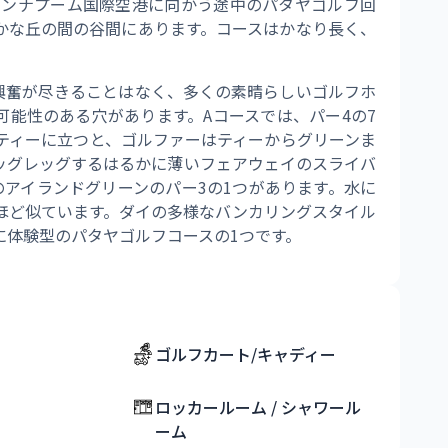
ワンナプーム国際空港に向かう途中のパタヤゴルフ回
かな丘の間の谷間にあります。コースはかなり長く、
、興奮が尽きることはなく、多くの素晴らしいゴルフホ
可能性のある穴があります。Aコースでは、パー4の7
ティーに立つと、ゴルファーはティーからグリーンま
ッグレッグするはるかに薄いフェアウェイのスライバ
アイランドグリーンのパー3の1つがあります。水に
なほど似ています。ダイの多様なバンカリングスタイル
に体験型のパタヤゴルフコースの1つです。
ゴルフカート/キャディー
ロッカールーム / シャワール
ーム