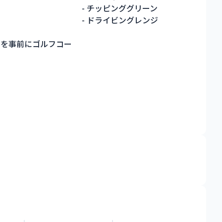
- チッピンググリーン
- ドライビングレンジ
ルを事前にゴルフコー