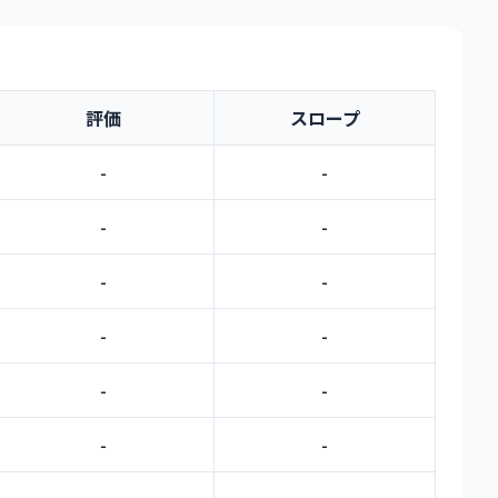
評価
スロープ
-
-
-
-
-
-
-
-
-
-
-
-