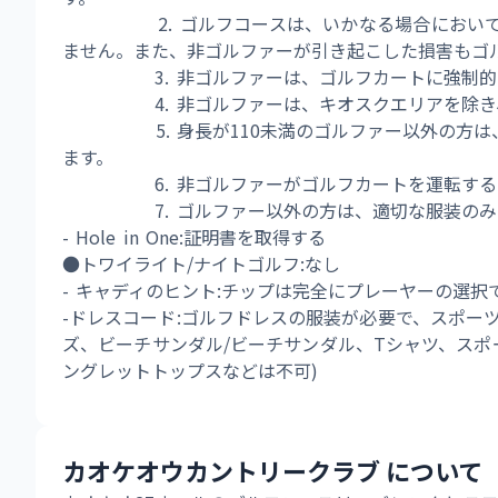
             2. ゴルフコースは、いかなる場
ません。また、非ゴルファーが引き起こした損害もゴ
             3. 非ゴルファーは、ゴルフカート
             4. 非ゴルファーは、キオスクエ
             5. 身長が110未満のゴルファー
ます。 
             6. 非ゴルファーがゴルフカートを運
             7. ゴルファー以外の方は、適切な服
- Hole in One:証明書を取得する 
●トワイライト/ナイトゴルフ:なし 
- キャディのヒント:チップは完全にプレーヤーの選択
-ドレスコード:ゴルフドレスの服装が必要で、スポー
ズ、ビーチサンダル/ビーチサンダル、Tシャツ、スポ
ングレットトップスなどは不可) 
カオケオウカントリークラブ について