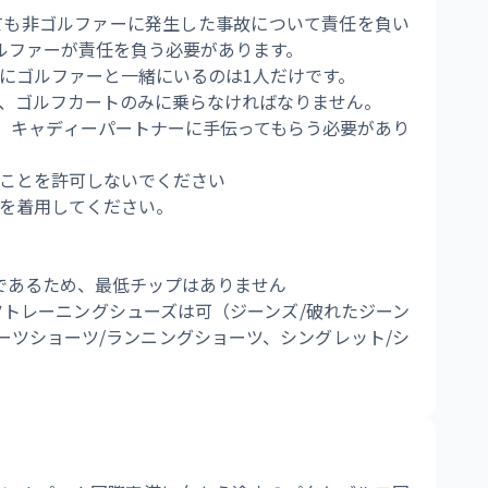
合においても非ゴルファーに発生した事故について責任を負い
ルファーが責任を負う必要があります。 
に強制的にゴルファーと一緒にいるのは1人だけです。 
リアを除き、ゴルフカートのみに乗らなければなりません。 
以外の方は、キャディーパートナーに手伝ってもらう必要があり
転することを許可しないでください 
装のみを着用してください。 
であるため、最低チップはありません 
ツトレーニングシューズは可（ジーンズ/破れたジーン
ーツショーツ/ランニングショーツ、シングレット/シ