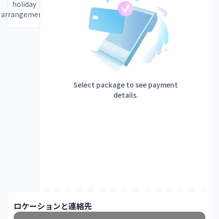
holiday
arrangement.
Select package to see payment
details.
ロケーションと連絡先